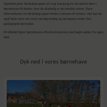
Ligeledes giver førskolegruppen en tryg overgang for de største børn i
børnehaven til skolen, hvor de pludselig er de mindste elever. Flere
informationer om førskolegruppen findes i menuen til venstre. Her kan du
også læse mere om vores værdigrundlag og læringssyn under Den
pædagogisk lærerplan.
På billedet fejrer børnehaven efterårets komme med bagte æbler fra egen
høst.
Dyk ned i vores børnehave