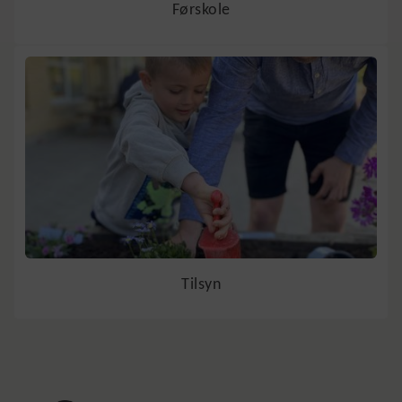
Førskole
Tilsyn