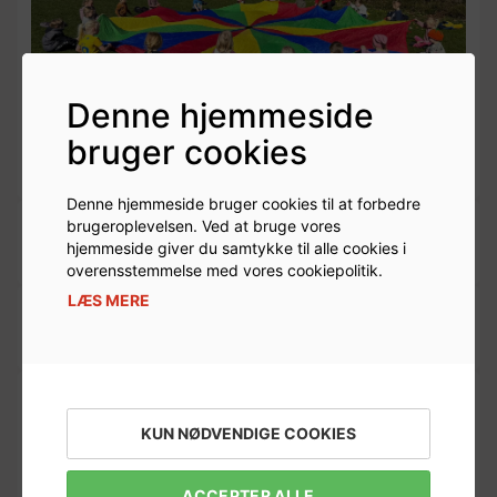
Denne hjemmeside
bruger cookies
Dagligdag
Denne hjemmeside bruger cookies til at forbedre
brugeroplevelsen. Ved at bruge vores
Åbningstider
hjemmeside giver du samtykke til alle cookies i
overensstemmelse med vores cookiepolitik.
LÆS MERE
Personale
KUN NØDVENDIGE COOKIES
ACCEPTER ALLE