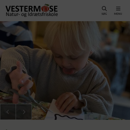
SØG
MENU
Previous
Next